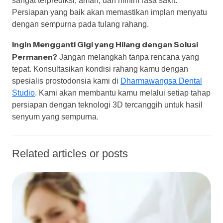
sangat terprediksi, aman, dan minim rasa sakit.
Persiapan yang baik akan memastikan implan menyatu
dengan sempurna pada tulang rahang.
Ingin Mengganti Gigi yang Hilang dengan Solusi
Permanen?
Jangan melangkah tanpa rencana yang
tepat. Konsultasikan kondisi rahang kamu dengan
spesialis prostodonsia kami di
Dharmawangsa Dental
Studio
. Kami akan membantu kamu melalui setiap tahap
persiapan dengan teknologi 3D tercanggih untuk hasil
senyum yang sempurna.
Related articles or posts