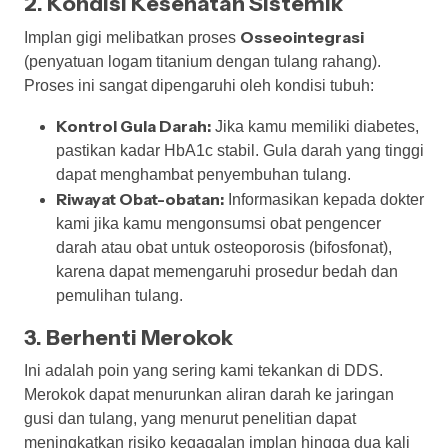
2. Kondisi Kesehatan Sistemik
Osseointegrasi
Implan gigi melibatkan proses
(penyatuan logam titanium dengan tulang rahang).
Proses ini sangat dipengaruhi oleh kondisi tubuh:
Kontrol Gula Darah:
Jika kamu memiliki diabetes,
pastikan kadar HbA1c stabil. Gula darah yang tinggi
dapat menghambat penyembuhan tulang.
Riwayat Obat-obatan:
Informasikan kepada dokter
kami jika kamu mengonsumsi obat pengencer
darah atau obat untuk osteoporosis (bifosfonat),
karena dapat memengaruhi prosedur bedah dan
pemulihan tulang.
3. Berhenti Merokok
Ini adalah poin yang sering kami tekankan di DDS.
Merokok dapat menurunkan aliran darah ke jaringan
gusi dan tulang, yang menurut penelitian dapat
meningkatkan risiko kegagalan implan hingga dua kali