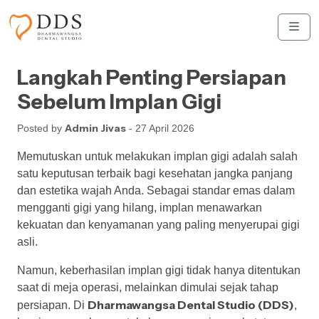
Skip to content
Skip to footer
Men
Langkah Penting Persiapan
Sebelum Implan Gigi
Admin Jivas
Posted by
- 27 April 2026
Memutuskan untuk melakukan implan gigi adalah salah
satu keputusan terbaik bagi kesehatan jangka panjang
dan estetika wajah Anda. Sebagai standar emas dalam
mengganti gigi yang hilang, implan menawarkan
kekuatan dan kenyamanan yang paling menyerupai gigi
asli.
Namun, keberhasilan implan gigi tidak hanya ditentukan
saat di meja operasi, melainkan dimulai sejak tahap
Dharmawangsa Dental Studio (DDS)
persiapan. Di
,