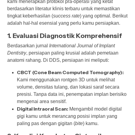
kami menerapkan protokol pra-operasi yang ketat
berdasarkan literatur klinis terbaru untuk memastikan
tingkat keberhasilan (
success rate
) yang optimal. Berikut
adalah hal-hal esensial yang perlu kamu persiapkan.
1. Evaluasi Diagnostik Komprehensif
Berdasarkan jurnal
International Journal of Implant
Dentistry
, persiapan paling krusial adalah pemetaan
anatomi rahang. Di DDS, persiapan ini meliputi:
CBCT (Cone Beam Computed Tomography):
Kami menggunakan rontgen 3D untuk melihat
volume, densitas tulang, dan lokasi saraf secara
presisi. Tanpa data ini, penempatan implan berisiko
mengenai area sensitif.
Digital Intraoral Scan:
Mengambil model digital
gigi kamu untuk merancang posisi implan yang
paling pas dengan gigitan (
bite
) kamu.