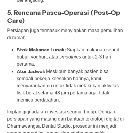
berlangsung.
5. Rencana Pasca-Operasi (Post-Op
Care)
Persiapan juga termasuk menyiapkan masa pemulihan
di rumah:
Stok Makanan Lunak:
Siapkan makanan seperti
bubur, yoghurt, atau
smoothies
untuk 2-3 hari
pertama.
Atur Jadwal:
Meskipun banyak pasien bisa
kembali bekerja keesokan harinya, kami
menyarankanmu untuk tidak melakukan aktivitas
fisik berat selama 48 jam pertama agar tidak
memicu perdarahan.
Implan gigi adalah investasi seumur hidup. Dengan
persiapan yang matang dan bantuan teknologi digital di
Dharmawangsa Dental Studio, prosedur ini menjadi