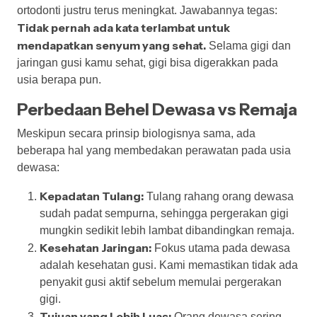
ortodonti justru terus meningkat. Jawabannya tegas:
Tidak pernah ada kata terlambat untuk
mendapatkan senyum yang sehat.
Selama gigi dan
jaringan gusi kamu sehat, gigi bisa digerakkan pada
usia berapa pun.
Perbedaan Behel Dewasa vs Remaja
Meskipun secara prinsip biologisnya sama, ada
beberapa hal yang membedakan perawatan pada usia
dewasa:
Kepadatan Tulang:
Tulang rahang orang dewasa
sudah padat sempurna, sehingga pergerakan gigi
mungkin sedikit lebih lambat dibandingkan remaja.
Kesehatan Jaringan:
Fokus utama pada dewasa
adalah kesehatan gusi. Kami memastikan tidak ada
penyakit gusi aktif sebelum memulai pergerakan
gigi.
Tujuan yang Lebih Luas:
Orang dewasa sering