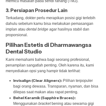
memicu masalah pada sendi rahang (TMJ).
3. Persiapan Prosedur Lain
Terkadang, dokter perlu merapikan posisi gigi terlebih
dahulu sebelum kamu bisa melakukan pemasangan
implan atau
dental bridge
agar hasilnya stabil dan
proporsional.
Pilihan Estetis di Dharmawangsa
Dental Studio
Kami memahami bahwa bagi seorang profesional,
penampilan sangatlah penting. Oleh karena itu, kami
menyediakan opsi yang hampir tidak terlihat:
Invisalign (Clear Aligners):
Pilihan terpopuler
bagi orang dewasa. Transparan, nyaman, dan bisa
dilepas saat makan atau rapat penting.
Behel Keramik (Sapphire Braces):
Menggunakan
bracket
bening atau sewarna gigi