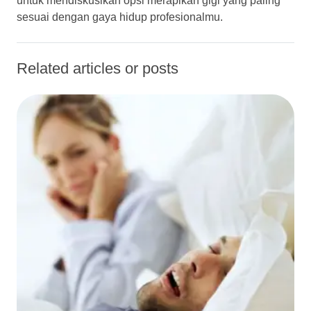
untuk mendiskusikan opsi merapikan gigi yang paling
sesuai dengan gaya hidup profesionalmu.
Related articles or posts