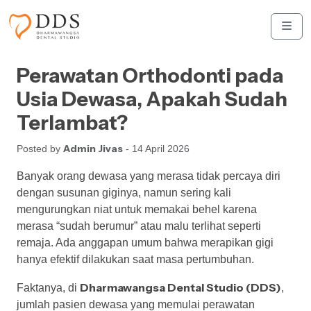
Skip to content
Skip to footer
Men
Perawatan Orthodonti pada
Usia Dewasa, Apakah Sudah
Terlambat?
Admin Jivas
Posted by
- 14 April 2026
Banyak orang dewasa yang merasa tidak percaya diri
dengan susunan giginya, namun sering kali
mengurungkan niat untuk memakai behel karena
merasa “sudah berumur” atau malu terlihat seperti
remaja. Ada anggapan umum bahwa merapikan gigi
hanya efektif dilakukan saat masa pertumbuhan.
Dharmawangsa Dental Studio (DDS)
Faktanya, di
,
jumlah pasien dewasa yang memulai perawatan