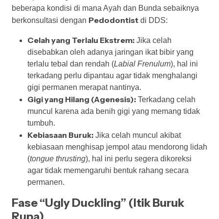
beberapa kondisi di mana Ayah dan Bunda sebaiknya
Pedodontist
berkonsultasi dengan
di DDS:
Celah yang Terlalu Ekstrem:
Jika celah
disebabkan oleh adanya jaringan ikat bibir yang
terlalu tebal dan rendah (
Labial Frenulum
), hal ini
terkadang perlu dipantau agar tidak menghalangi
gigi permanen merapat nantinya.
Gigi yang Hilang (Agenesis):
Terkadang celah
muncul karena ada benih gigi yang memang tidak
tumbuh.
Kebiasaan Buruk:
Jika celah muncul akibat
kebiasaan menghisap jempol atau mendorong lidah
(
tongue thrusting
), hal ini perlu segera dikoreksi
agar tidak memengaruhi bentuk rahang secara
permanen.
Fase “Ugly Duckling” (Itik Buruk
Rupa)