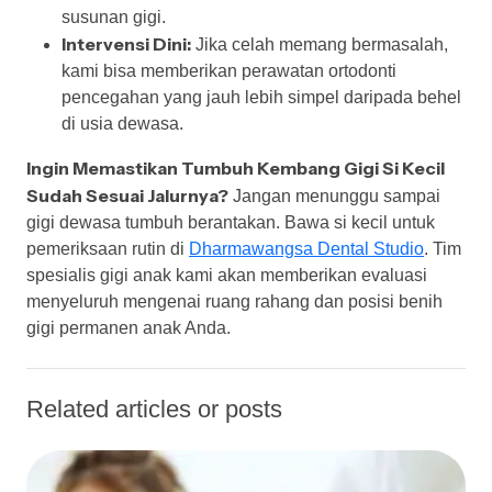
susunan gigi.
Intervensi Dini:
Jika celah memang bermasalah,
kami bisa memberikan perawatan ortodonti
pencegahan yang jauh lebih simpel daripada behel
di usia dewasa.
Ingin Memastikan Tumbuh Kembang Gigi Si Kecil
Sudah Sesuai Jalurnya?
Jangan menunggu sampai
gigi dewasa tumbuh berantakan. Bawa si kecil untuk
pemeriksaan rutin di
Dharmawangsa Dental Studio
. Tim
spesialis gigi anak kami akan memberikan evaluasi
menyeluruh mengenai ruang rahang dan posisi benih
gigi permanen anak Anda.
Related articles or posts