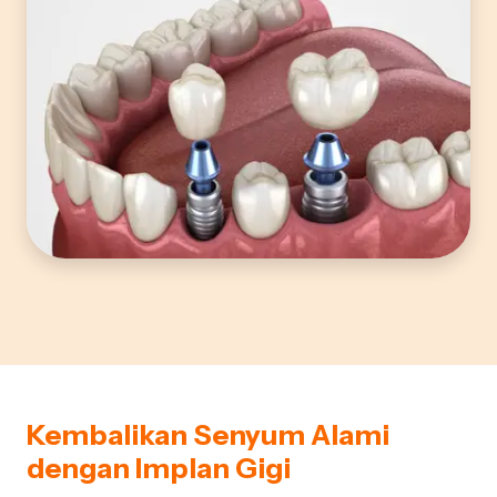
Kembalikan Senyum Alami
dengan Implan Gigi