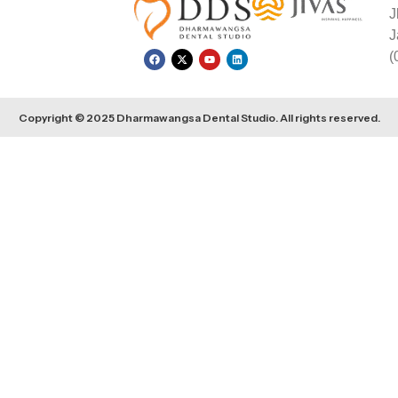
J
J
(
Copyright © 2025 Dharmawangsa Dental Studio. All rights reserved.