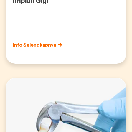
Implan Gigi
Info Selengkapnya