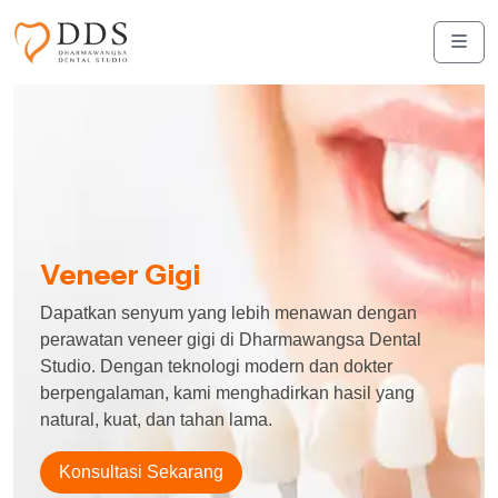
Skip to content
Skip to footer
Men
Veneer Gigi
Dapatkan senyum yang lebih menawan dengan
perawatan veneer gigi di Dharmawangsa Dental
Studio. Dengan teknologi modern dan dokter
berpengalaman, kami menghadirkan hasil yang
natural, kuat, dan tahan lama.
Konsultasi Sekarang