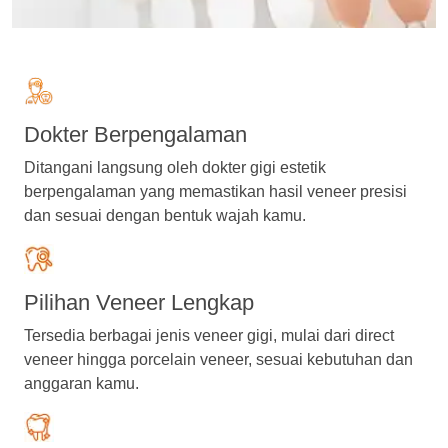
Dokter Berpengalaman
Ditangani langsung oleh dokter gigi estetik
berpengalaman yang memastikan hasil veneer presisi
dan sesuai dengan bentuk wajah kamu.
Pilihan Veneer Lengkap
Tersedia berbagai jenis veneer gigi, mulai dari direct
veneer hingga porcelain veneer, sesuai kebutuhan dan
anggaran kamu.