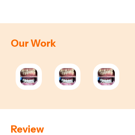
Our Work
Review