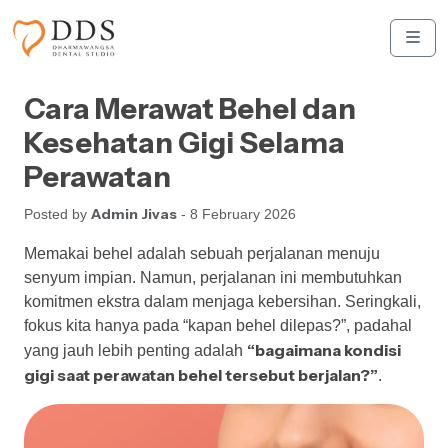
Skip to content
Skip to footer
Men
Cara Merawat Behel dan
Kesehatan Gigi Selama
Perawatan
Admin Jivas
Posted by
- 8 February 2026
Memakai behel adalah sebuah perjalanan menuju
senyum impian. Namun, perjalanan ini membutuhkan
komitmen ekstra dalam menjaga kebersihan. Seringkali,
fokus kita hanya pada “kapan behel dilepas?”, padahal
“bagaimana kondisi
yang jauh lebih penting adalah
gigi saat perawatan behel tersebut berjalan?”
.