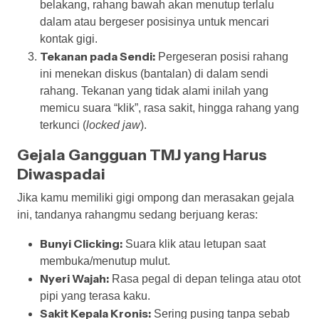
belakang, rahang bawah akan menutup terlalu
dalam atau bergeser posisinya untuk mencari
kontak gigi.
Tekanan pada Sendi:
Pergeseran posisi rahang
ini menekan diskus (bantalan) di dalam sendi
rahang. Tekanan yang tidak alami inilah yang
memicu suara “klik”, rasa sakit, hingga rahang yang
terkunci (
locked jaw
).
Gejala Gangguan TMJ yang Harus
Diwaspadai
Jika kamu memiliki gigi ompong dan merasakan gejala
ini, tandanya rahangmu sedang berjuang keras:
Bunyi Clicking:
Suara klik atau letupan saat
membuka/menutup mulut.
Nyeri Wajah:
Rasa pegal di depan telinga atau otot
pipi yang terasa kaku.
Sakit Kepala Kronis:
Sering pusing tanpa sebab