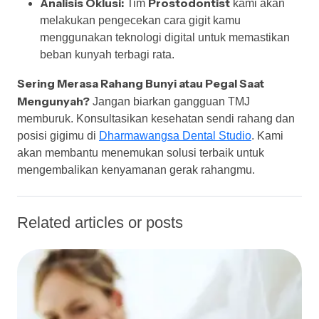
Analisis Oklusi:
Prostodontist
Tim
kami akan
melakukan pengecekan cara gigit kamu
menggunakan teknologi digital untuk memastikan
beban kunyah terbagi rata.
Sering Merasa Rahang Bunyi atau Pegal Saat
Mengunyah?
Jangan biarkan gangguan TMJ
memburuk. Konsultasikan kesehatan sendi rahang dan
posisi gigimu di
Dharmawangsa Dental Studio
. Kami
akan membantu menemukan solusi terbaik untuk
mengembalikan kenyamanan gerak rahangmu.
Related articles or posts