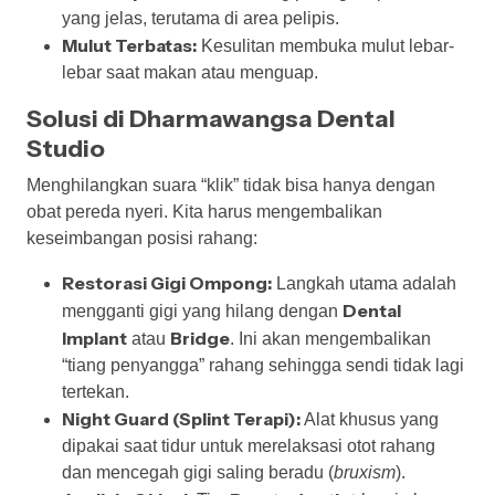
yang jelas, terutama di area pelipis.
Mulut Terbatas:
Kesulitan membuka mulut lebar-
lebar saat makan atau menguap.
Solusi di Dharmawangsa Dental
Studio
Menghilangkan suara “klik” tidak bisa hanya dengan
obat pereda nyeri. Kita harus mengembalikan
keseimbangan posisi rahang:
Restorasi Gigi Ompong:
Langkah utama adalah
Dental
mengganti gigi yang hilang dengan
Implant
Bridge
atau
. Ini akan mengembalikan
“tiang penyangga” rahang sehingga sendi tidak lagi
tertekan.
Night Guard (Splint Terapi):
Alat khusus yang
dipakai saat tidur untuk merelaksasi otot rahang
dan mencegah gigi saling beradu (
bruxism
).