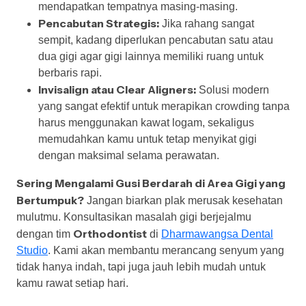
mendapatkan tempatnya masing-masing.
Pencabutan Strategis:
Jika rahang sangat
sempit, kadang diperlukan pencabutan satu atau
dua gigi agar gigi lainnya memiliki ruang untuk
berbaris rapi.
Invisalign atau Clear Aligners:
Solusi modern
yang sangat efektif untuk merapikan crowding tanpa
harus menggunakan kawat logam, sekaligus
memudahkan kamu untuk tetap menyikat gigi
dengan maksimal selama perawatan.
Sering Mengalami Gusi Berdarah di Area Gigi yang
Bertumpuk?
Jangan biarkan plak merusak kesehatan
mulutmu. Konsultasikan masalah gigi berjejalmu
Orthodontist
dengan tim
di
Dharmawangsa Dental
Studio
. Kami akan membantu merancang senyum yang
tidak hanya indah, tapi juga jauh lebih mudah untuk
kamu rawat setiap hari.