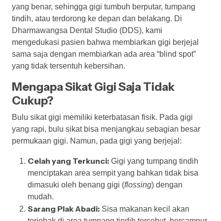
yang benar, sehingga gigi tumbuh berputar, tumpang
tindih, atau terdorong ke depan dan belakang. Di
Dharmawangsa Dental Studio (DDS), kami
mengedukasi pasien bahwa membiarkan gigi berjejal
sama saja dengan membiarkan ada area “blind spot”
yang tidak tersentuh kebersihan.
Mengapa Sikat Gigi Saja Tidak
Cukup?
Bulu sikat gigi memiliki keterbatasan fisik. Pada gigi
yang rapi, bulu sikat bisa menjangkau sebagian besar
permukaan gigi. Namun, pada gigi yang berjejal:
Celah yang Terkunci:
Gigi yang tumpang tindih
menciptakan area sempit yang bahkan tidak bisa
dimasuki oleh benang gigi (
flossing
) dengan
mudah.
Sarang Plak Abadi:
Sisa makanan kecil akan
terjebak di area tumpang tindih tersebut, bercampur