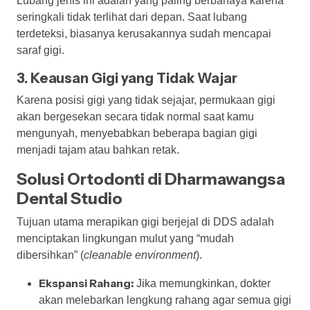
Lubang jenis ini adalah yang paling berbahaya karena
seringkali tidak terlihat dari depan. Saat lubang
terdeteksi, biasanya kerusakannya sudah mencapai
saraf gigi.
3. Keausan Gigi yang Tidak Wajar
Karena posisi gigi yang tidak sejajar, permukaan gigi
akan bergesekan secara tidak normal saat kamu
mengunyah, menyebabkan beberapa bagian gigi
menjadi tajam atau bahkan retak.
Solusi Ortodonti di Dharmawangsa
Dental Studio
Tujuan utama merapikan gigi berjejal di DDS adalah
menciptakan lingkungan mulut yang “mudah
dibersihkan” (
cleanable environment
).
Ekspansi Rahang:
Jika memungkinkan, dokter
akan melebarkan lengkung rahang agar semua gigi