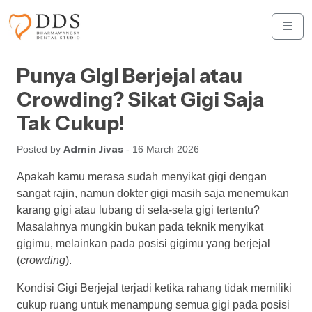
Skip to content
Skip to footer
Men
Punya Gigi Berjejal atau
Crowding? Sikat Gigi Saja
Tak Cukup!
Admin Jivas
Posted by
- 16 March 2026
Apakah kamu merasa sudah menyikat gigi dengan
sangat rajin, namun dokter gigi masih saja menemukan
karang gigi atau lubang di sela-sela gigi tertentu?
Masalahnya mungkin bukan pada teknik menyikat
gigimu, melainkan pada posisi gigimu yang berjejal
(
crowding
).
Kondisi Gigi Berjejal terjadi ketika rahang tidak memiliki
cukup ruang untuk menampung semua gigi pada posisi