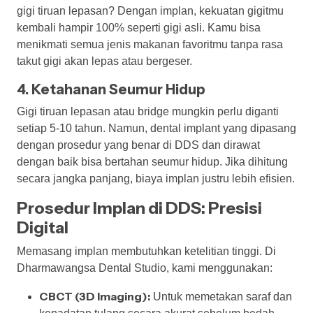
gigi tiruan lepasan? Dengan implan, kekuatan gigitmu
kembali hampir 100% seperti gigi asli. Kamu bisa
menikmati semua jenis makanan favoritmu tanpa rasa
takut gigi akan lepas atau bergeser.
4. Ketahanan Seumur Hidup
Gigi tiruan lepasan atau bridge mungkin perlu diganti
setiap 5-10 tahun. Namun, dental implant yang dipasang
dengan prosedur yang benar di DDS dan dirawat
dengan baik bisa bertahan seumur hidup. Jika dihitung
secara jangka panjang, biaya implan justru lebih efisien.
Prosedur Implan di DDS: Presisi
Digital
Memasang implan membutuhkan ketelitian tinggi. Di
Dharmawangsa Dental Studio, kami menggunakan:
CBCT (3D Imaging):
Untuk memetakan saraf dan