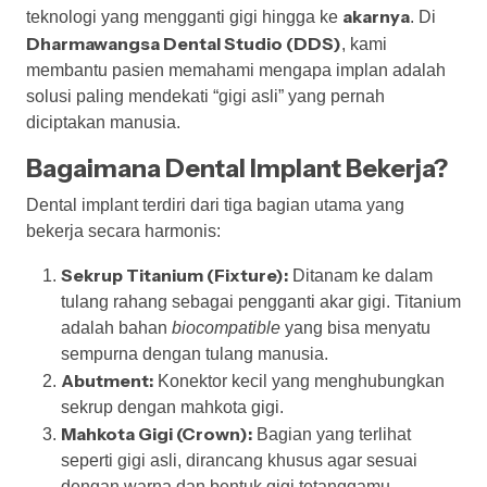
akarnya
teknologi yang mengganti gigi hingga ke
. Di
Dharmawangsa Dental Studio (DDS)
, kami
membantu pasien memahami mengapa implan adalah
solusi paling mendekati “gigi asli” yang pernah
diciptakan manusia.
Bagaimana Dental Implant Bekerja?
Dental implant terdiri dari tiga bagian utama yang
bekerja secara harmonis:
Sekrup Titanium (Fixture):
Ditanam ke dalam
tulang rahang sebagai pengganti akar gigi. Titanium
adalah bahan
biocompatible
yang bisa menyatu
sempurna dengan tulang manusia.
Abutment:
Konektor kecil yang menghubungkan
sekrup dengan mahkota gigi.
Mahkota Gigi (Crown):
Bagian yang terlihat
seperti gigi asli, dirancang khusus agar sesuai
dengan warna dan bentuk gigi tetanggamu.