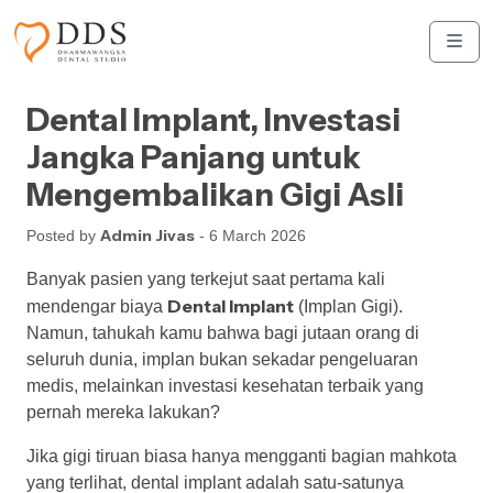
Skip to content
Skip to footer
Men
Dental Implant, Investasi
Jangka Panjang untuk
Mengembalikan Gigi Asli
Admin Jivas
Posted by
- 6 March 2026
Banyak pasien yang terkejut saat pertama kali
Dental Implant
mendengar biaya
(Implan Gigi).
Namun, tahukah kamu bahwa bagi jutaan orang di
seluruh dunia, implan bukan sekadar pengeluaran
medis, melainkan investasi kesehatan terbaik yang
pernah mereka lakukan?
Jika gigi tiruan biasa hanya mengganti bagian mahkota
yang terlihat, dental implant adalah satu-satunya