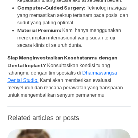
kepadatan tulang secara akurat sebelum bedah.
Computer-Guided Surgery:
Teknologi navigasi
yang memastikan sekrup tertanam pada posisi dan
sudut yang paling optimal.
Material Premium:
Kami hanya menggunakan
merek implan internasional yang sudah teruji
secara klinis di seluruh dunia.
Siap Menginvestasikan Kesehatanmu dengan
Dental Implant?
Konsultasikan kondisi tulang
rahangmu dengan tim spesialis di
Dharmawangsa
Dental Studio.
Kami akan memberikan evaluasi
menyeluruh dan rencana perawatan yang transparan
untuk mengembalikan senyum permanenmu.
Related articles or posts