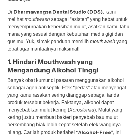
Dharmawangsa Dental Studio (DDS)
Di
, kami
melihat
mouthwash
sebagai “asisten” yang hebat untuk
menyempurnakan kebersihan mulut, asalkan kamu tahu
mana yang sesuai dengan kebutuhan medis gigi dan
gusimu. Yuk, simak panduan memilih
mouthwash
yang
tepat agar manfaatnya maksimal!
1. Hindari Mouthwash yang
Mengandung Alkohol Tinggi
Banyak obat kumur di pasaran menggunakan alkohol
sebagai agen antiseptik. Efek “pedas” atau menyengat
yang kamu rasakan sering dianggap sebagai tanda
produk tersebut bekerja. Faktanya, alkohol dapat
menyebabkan mulut kering (
Xerostomia
). Mulut yang
kering justru membuat bakteri penyebab bau mulut
berkembang biak lebih cepat setelah efek wanginya
“Alcohol-Free”
hilang. Carilah produk berlabel
, ini