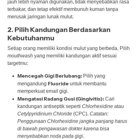
jauh lebih nyaman digunakan, tidak menyebabkan rasa
terbakar, dan tetap efektif membunuh kuman tanpa
merusak jaringan lunak mulut.
2. Pilih Kandungan Berdasarkan
Kebutuhanmu
Setiap orang memiliki kondisi mulut yang berbeda. Pilih
mouthwash
yang memiliki kandungan aktif sesuai
targetmu:
Mencegah Gigi Berlubang:
Pilih yang
Fluoride
mengandung
untuk membantu
memperkuat email gigi.
Mengatasi Radang Gusi (Gingivitis):
Cari
kandungan antiseptik seperti
Chlorhexidine
atau
Cetylpyridinium Chloride
(CPC).
Catatan:
Penggunaan Chlorhexidine jangka panjang harus
di bawah pengawasan dokter karena bisa
menyebabkan noda pada gigi.