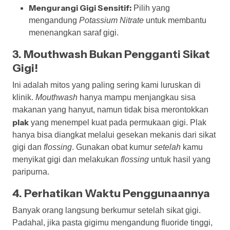
Mengurangi Gigi Sensitif:
Pilih yang
mengandung
Potassium Nitrate
untuk membantu
menenangkan saraf gigi.
3. Mouthwash Bukan Pengganti Sikat
Gigi!
Ini adalah mitos yang paling sering kami luruskan di
klinik.
Mouthwash
hanya mampu menjangkau sisa
makanan yang hanyut, namun tidak bisa merontokkan
plak
yang menempel kuat pada permukaan gigi. Plak
hanya bisa diangkat melalui gesekan mekanis dari sikat
gigi dan
flossing
. Gunakan obat kumur
setelah
kamu
menyikat gigi dan melakukan
flossing
untuk hasil yang
paripurna.
4. Perhatikan Waktu Penggunaannya
Banyak orang langsung berkumur setelah sikat gigi.
Padahal, jika pasta gigimu mengandung fluoride tinggi,