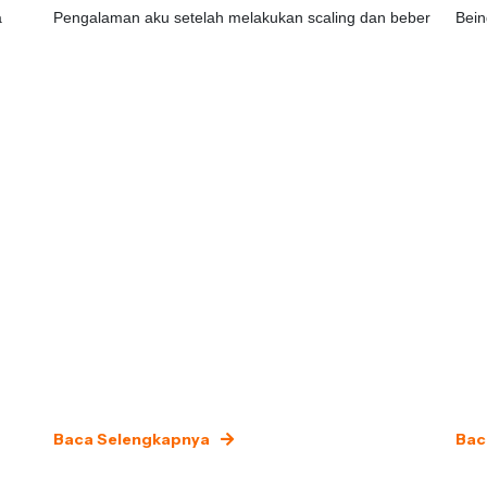
a
Pengalaman aku setelah melakukan scaling dan beber
Bein
Baca Selengkapnya
Bac