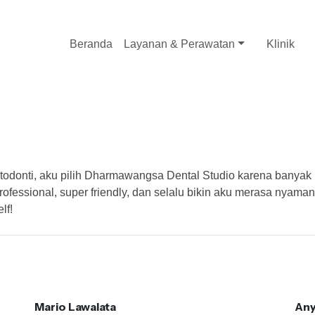
Beranda
Layanan & Perawatan
Klinik
todonti, aku pilih Dharmawangsa Dental Studio karena banya
ofessional, super friendly, dan selalu bikin aku merasa nyaman 
lf!
Mario Lawalata
Any