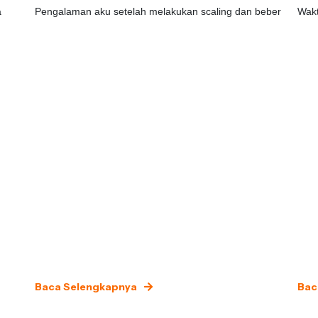
a
Pengalaman aku setelah melakukan scaling dan beber
Wakt
Baca Selengkapnya
Bac