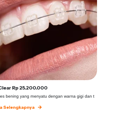
 Clear Rp 25.200.000
Damon Self L
es bening yang menyatu dengan warna gigi dan t
Braces tanpa ka
a Selengkapnya
Baca Selengk