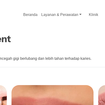
Beranda
Layanan & Perawatan
Klinik
ent
encegah gigi berlubang dan lebih tahan terhadap karies.