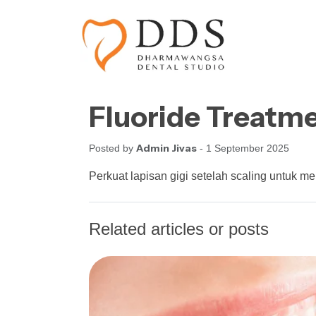
Skip to content
Skip to footer
Fluoride Treatm
Admin Jivas
Posted by
- 1 September 2025
Perkuat lapisan gigi setelah scaling untuk m
Related articles or posts