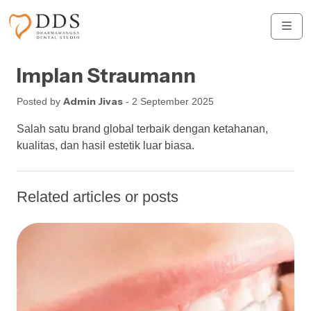
Skip to content
Skip to footer
Men
Implan Straumann
Admin Jivas
Posted by
- 2 September 2025
Salah satu brand global terbaik dengan ketahanan,
kualitas, dan hasil estetik luar biasa.
Related articles or posts