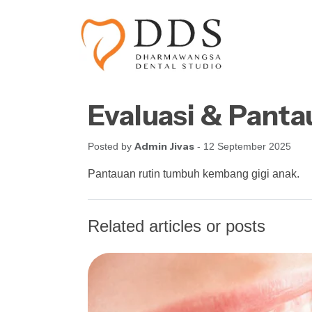
Skip to content
Skip to footer
Evaluasi & Pant
Admin Jivas
Posted by
- 12 September 2025
Pantauan rutin tumbuh kembang gigi anak.
Related articles or posts