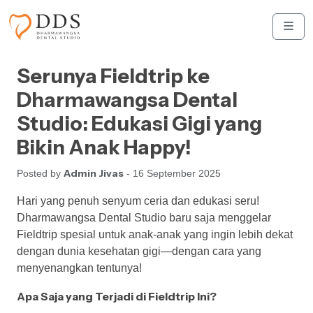
Skip to content
Skip to footer
Men
Serunya Fieldtrip ke
Dharmawangsa Dental
Studio: Edukasi Gigi yang
Bikin Anak Happy!
Admin Jivas
Posted by
- 16 September 2025
Hari yang penuh senyum ceria dan edukasi seru!
Dharmawangsa Dental Studio baru saja menggelar
Fieldtrip spesial untuk anak-anak yang ingin lebih dekat
dengan dunia kesehatan gigi—dengan cara yang
menyenangkan tentunya!
Apa Saja yang Terjadi di Fieldtrip Ini?