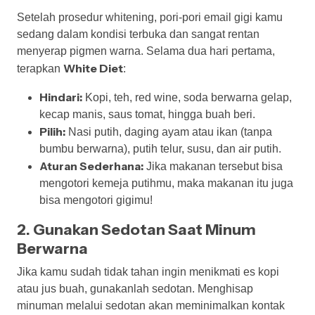
Setelah prosedur whitening, pori-pori email gigi kamu
sedang dalam kondisi terbuka dan sangat rentan
menyerap pigmen warna. Selama dua hari pertama,
White Diet
terapkan
:
Hindari:
Kopi, teh, red wine, soda berwarna gelap,
kecap manis, saus tomat, hingga buah beri.
Pilih:
Nasi putih, daging ayam atau ikan (tanpa
bumbu berwarna), putih telur, susu, dan air putih.
Aturan Sederhana:
Jika makanan tersebut bisa
mengotori kemeja putihmu, maka makanan itu juga
bisa mengotori gigimu!
2. Gunakan Sedotan Saat Minum
Berwarna
Jika kamu sudah tidak tahan ingin menikmati es kopi
atau jus buah, gunakanlah sedotan. Menghisap
minuman melalui sedotan akan meminimalkan kontak