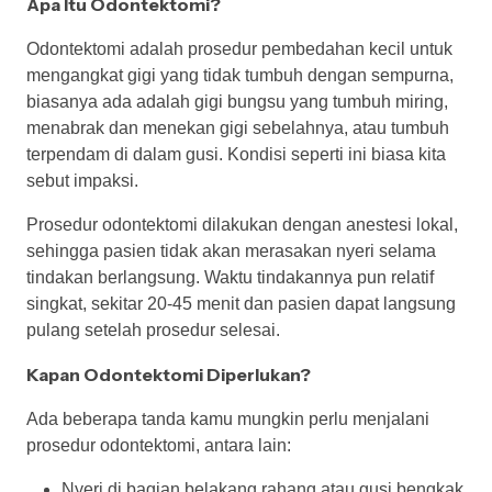
Apa Itu Odontektomi?
Odontektomi adalah prosedur pembedahan kecil untuk
mengangkat gigi yang tidak tumbuh dengan sempurna,
biasanya ada adalah gigi bungsu yang tumbuh miring,
menabrak dan menekan gigi sebelahnya, atau tumbuh
terpendam di dalam gusi. Kondisi seperti ini biasa kita
sebut impaksi.
Prosedur odontektomi dilakukan dengan anestesi lokal,
sehingga pasien tidak akan merasakan nyeri selama
tindakan berlangsung. Waktu tindakannya pun relatif
singkat, sekitar 20-45 menit dan pasien dapat langsung
pulang setelah prosedur selesai.
Kapan Odontektomi Diperlukan?
Ada beberapa tanda kamu mungkin perlu menjalani
prosedur odontektomi, antara lain:
Nyeri di bagian belakang rahang atau gusi bengkak