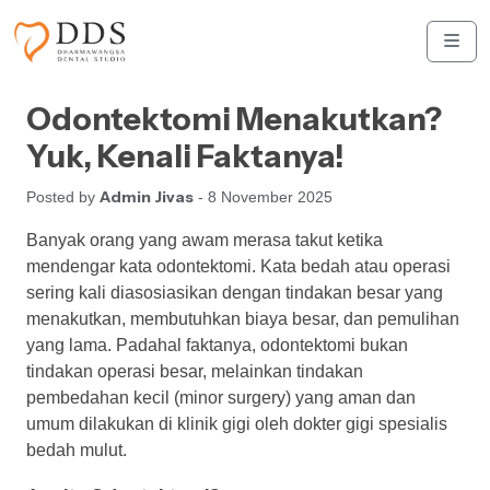
Skip to content
Skip to footer
Men
Odontektomi Menakutkan?
Yuk, Kenali Faktanya!
Admin Jivas
Posted by
- 8 November 2025
Banyak orang yang awam merasa takut ketika
mendengar kata odontektomi. Kata bedah atau operasi
sering kali diasosiasikan dengan tindakan besar yang
menakutkan, membutuhkan biaya besar, dan pemulihan
yang lama. Padahal faktanya, odontektomi bukan
tindakan operasi besar, melainkan tindakan
pembedahan kecil (minor surgery) yang aman dan
umum dilakukan di klinik gigi oleh dokter gigi spesialis
bedah mulut.