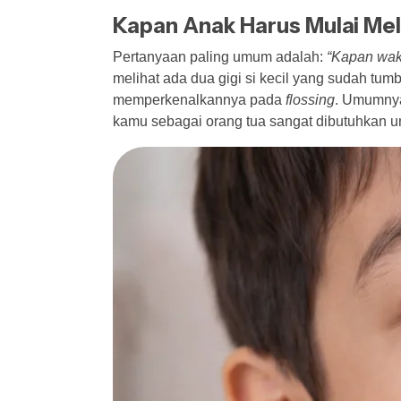
Kapan Anak Harus Mulai Mel
Pertanyaan paling umum adalah:
“Kapan wak
melihat ada dua gigi si kecil yang sudah tu
memperkenalkannya pada
flossing
. Umumnya,
kamu sebagai orang tua sangat dibutuhkan