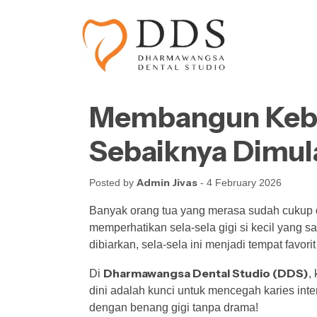
Skip to content
Skip to footer
Membangun Kebia
Sebaiknya Dimul
Admin Jivas
Posted by
- 4 February 2026
Banyak orang tua yang merasa sudah cukup d
memperhatikan sela-sela gigi si kecil yang sa
dibiarkan, sela-sela ini menjadi tempat favorit
Dharmawangsa Dental Studio (DDS)
Di
,
dini adalah kunci untuk mencegah karies inte
dengan benang gigi tanpa drama!