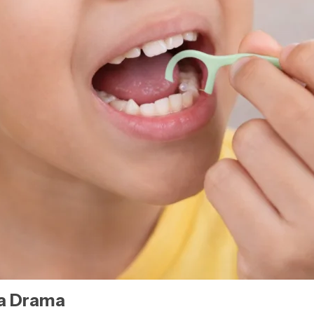
pa Drama