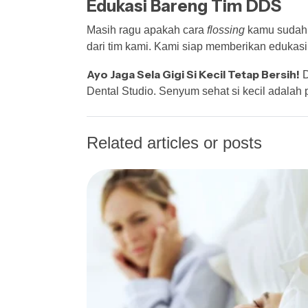
Edukasi Bareng Tim DDS
Masih ragu apakah cara
flossing
kamu sudah 
dari tim kami. Kami siap memberikan edukasi 
Ayo Jaga Sela Gigi Si Kecil Tetap Bersih!
D
Dental Studio. Senyum sehat si kecil adalah p
Related articles or posts