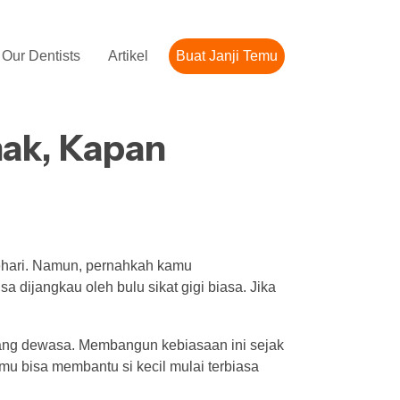
Our Dentists
Artikel
Buat Janji Temu
ak, Kapan
sehari. Namun, pernahkah kamu
sa dijangkau oleh bulu sikat gigi biasa. Jika
ang dewasa. Membangun kebiasaan ini sejak
amu bisa membantu si kecil mulai terbiasa