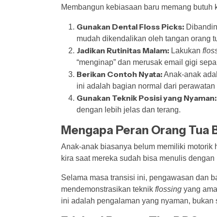
Membangun kebiasaan baru memang butuh kesab
Gunakan Dental Floss Picks:
Dibandin
mudah dikendalikan oleh tangan orang 
Jadikan Rutinitas Malam:
Lakukan
flos
“menginap” dan merusak email gigi sep
Berikan Contoh Nyata:
Anak-anak adal
ini adalah bagian normal dari perawatan d
Gunakan Teknik Posisi yang Nyaman:
dengan lebih jelas dan terang.
Mengapa Peran Orang Tua B
Anak-anak biasanya belum memiliki motorik 
kira saat mereka sudah bisa menulis dengan ra
Selama masa transisi ini, pengawasan dan b
mendemonstrasikan teknik
flossing
yang aman
ini adalah pengalaman yang nyaman, bukan s