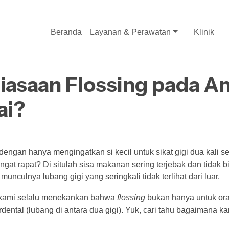
Beranda
Layanan & Perawatan
Klinik
saan Flossing pada An
ai?
engan hanya mengingatkan si kecil untuk sikat gigi dua kali 
ngat rapat? Di situlah sisa makanan sering terjebak dan tidak bi
 munculnya lubang gigi yang seringkali tidak terlihat dari luar.
 kami selalu menekankan bahwa
flossing
bukan hanya untuk or
rdental (lubang di antara dua gigi). Yuk, cari tahu bagaimana k