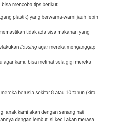
bisa mencoba tips berikut:
ang plastik) yang berwarna-warni jauh lebih
Ini memastikan tidak ada sisa makanan yang
melakukan
flossing
agar mereka menganggap
 agar kamu bisa melihat sela gigi mereka
mereka berusia sekitar 8 atau 10 tahun (kira-
igi anak kami akan dengan senang hati
kannya dengan lembut, si kecil akan merasa