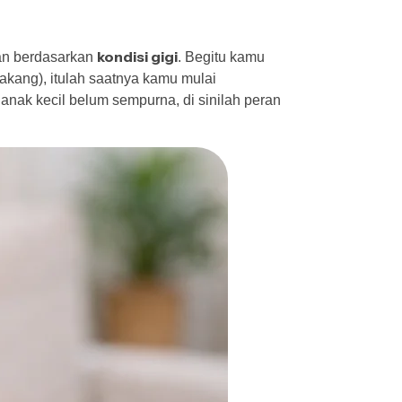
kondisi gigi
an berdasarkan
. Begitu kamu
akang), itulah saatnya kamu mulai
 anak kecil belum sempurna, di sinilah peran