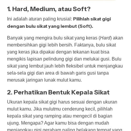
1. Hard, Medium, atau Soft?
Pilihlah sikat gigi
Ini adalah aturan paling krusial:
dengan bulu sikat yang lembut (Soft).
Banyak yang mengira bulu sikat yang keras (
Hard
) akan
membersihkan gigi lebih bersih. Faktanya, bulu sikat
yang keras jika dipakai dengan tekanan kuat bisa
mengikis lapisan pelindung gigi dan melukai gusi. Bulu
sikat yang lembut jauh lebih fleksibel untuk menjangkau
sela-sela gigi dan area di bawah garis gusi tanpa
merusak jaringan lunak mulut kamu.
2. Perhatikan Bentuk Kepala Sikat
Ukuran kepala sikat gigi harus sesuai dengan ukuran
mulut kamu. Jika mulutmu cenderung kecil, pilihlah
kepala sikat yang ramping atau mengecil di bagian
ujung. Mengapa? Agar kamu bisa dengan mudah
menjangkau gigi geraham paling belakang tempat yang