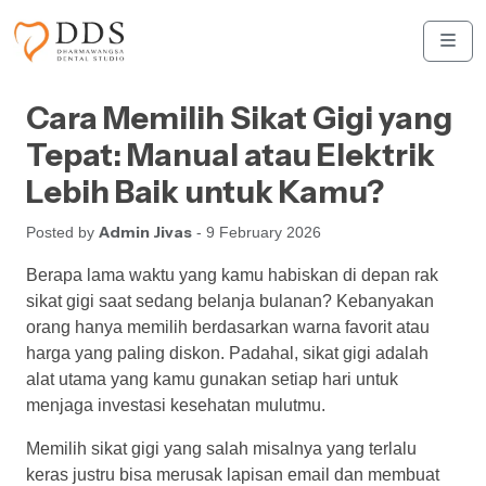
Skip to content
Skip to footer
Men
Cara Memilih Sikat Gigi yang
Tepat: Manual atau Elektrik
Lebih Baik untuk Kamu?
Admin Jivas
Posted by
- 9 February 2026
Berapa lama waktu yang kamu habiskan di depan rak
sikat gigi saat sedang belanja bulanan? Kebanyakan
orang hanya memilih berdasarkan warna favorit atau
harga yang paling diskon. Padahal, sikat gigi adalah
alat utama yang kamu gunakan setiap hari untuk
menjaga investasi kesehatan mulutmu.
Memilih sikat gigi yang salah misalnya yang terlalu
keras justru bisa merusak lapisan email dan membuat