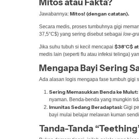
Mitos atau Fakta?
Mitos! (dengan catatan).
Jawabannya:
Secara medis, proses tumbuhnya gigi mema
37,5°C$) yang sering disebut sebagai
low-gr
$38°C$ at
Jika suhu tubuh si kecil mencapai
medis lain (seperti flu atau infeksi telinga) 
Mengapa Bayi Sering Sa
Ada alasan logis mengapa fase tumbuh gigi s
Sering Memasukkan Benda ke Mulut:
nyaman. Benda-benda yang mungkin tida
Imunitas Sedang Beradaptasi:
Gigi pe
bayi mulai belajar melawan kuman sendir
Tanda-Tanda “Teething