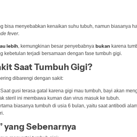
ng bisa menyebabkan kenaikan suhu tubuh, namun biasanya 
ade fever
.
au lebih
bukan
, kemungkinan besar penyebabnya
karena tumbu
yang kebetulan terjadi bersamaan dengan fase tumbuh gigi.
kit Saat Tumbuh Gigi?
ering dibarengi dengan sakit:
Saat gusi terasa gatal karena gigi mau tumbuh, bayi akan meng
k steril ini membawa kuman dan virus masuk ke tubuh.
rtama biasanya tumbuh di usia 6 bulan, yaitu saat antibodi ala
i.
” yang Sebenarnya