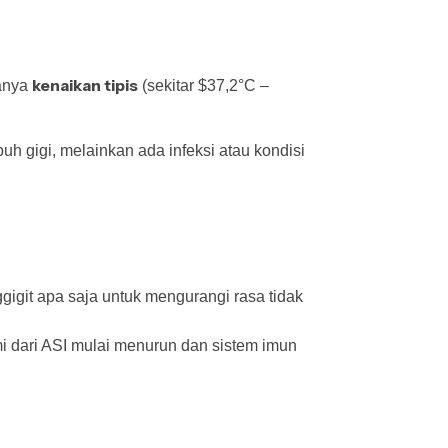
kenaikan tipis
hanya
(sekitar $37,2°C –
h gigi, melainkan ada infeksi atau kondisi
gigit apa saja untuk mengurangi rasa tidak
mi dari ASI mulai menurun dan sistem imun