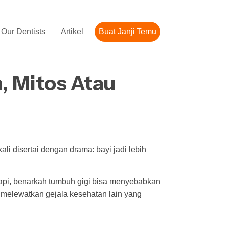
Our Dentists
Artikel
Buat Janji Temu
, Mitos Atau
i disertai dengan drama: bayi jadi lebih
Tapi, benarkah tumbuh gigi bisa menyebabkan
k melewatkan gejala kesehatan lain yang