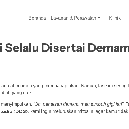
Beranda
Layanan & Perawatan
Klinik
 Selalu Disertai Demam
a adalah momen yang membahagiakan. Namun, fase ini sering kal
tubuh yang naik.
g menyimpulkan,
“Oh, pantesan demam, mau tumbuh gigi itu!”
. 
tudio (DDS)
, kami ingin meluruskan mitos ini agar kamu tida