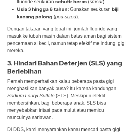
sebutir beras
fluoride seukuran
(
smear
).
Usia 3 hingga 6 tahun:
biji
Gunakan seukuran
kacang polong
(
pea-sized
).
Dengan takaran yang tepat ini, jumlah fluoride yang
masuk ke tubuh masih dalam batas aman bagi sistem
pencernaan si kecil, namun tetap efektif melindungi gigi
mereka.
3. Hindari Bahan Deterjen (SLS) yang
Berlebihan
Pernah memperhatikan kalau beberapa pasta gigi
menghasilkan banyak busa? Itu karena kandungan
Sodium Lauryl Sulfate
(SLS). Meskipun efektif
membersihkan, bagi beberapa anak, SLS bisa
menyebabkan iritasi pada mulut atau memicu
munculnya sariawan.
Di DDS, kami menyarankan kamu mencari pasta gigi